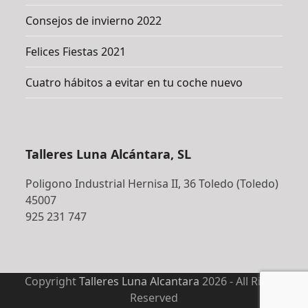
Consejos de invierno 2022
Felices Fiestas 2021
Cuatro hábitos a evitar en tu coche nuevo
Talleres Luna Alcántara, SL
Poligono Industrial Hernisa II, 36 Toledo (Toledo)
45007
925 231 747
Copyright
Talleres Luna Alcantara
2026 - All Rights
Reserved