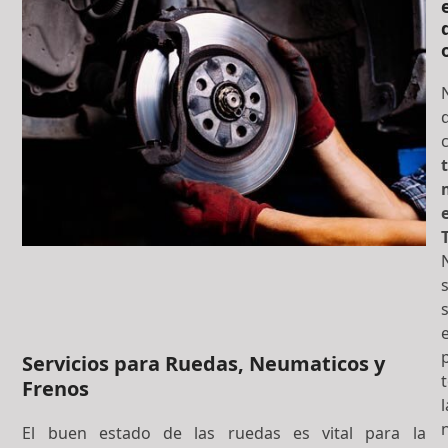
t
s
Servicios para Ruedas, Neumaticos y
Frenos
l
El buen estado de las ruedas es vital para la