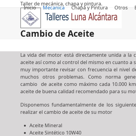
Skip
Taller de mecánica, chapa y pintura.
Inicio
Mecanica
Chapa y Pintura
Otros
to
content
Cambio de Aceite
La vida del motor está directamente unida a la c
aceite así como al control del mismo en cuanto a s
muy importante revisar con frecuencia el nivel de
muchos otros problemas. Como norma gene
cambio de aceite como máximo cada 10.000 km
aceite de buena calidad recomendado para su mot
Disponemos fundamentalmente de los siguientes
realizar el cambio de aceite de su motor
Aceite Mineral
Aceite Sintético 10W40