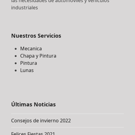
las necesidades de automóviles y vehículos
industriales
Nuestros Servicios
Mecanica
Chapa y Pintura
Pintura
Lunas
Últimas Noticias
Consejos de invierno 2022
Felices Fiestas 2021