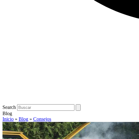
Search
Blog
Inicio
»
Blog
»
Consejos