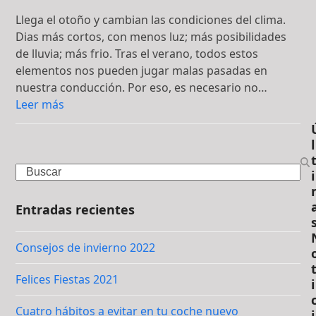
Llega el otoño y cambian las condiciones del clima.
Dias más cortos, con menos luz; más posibilidades
de lluvia; más frio. Tras el verano, todos estos
elementos nos pueden jugar malas pasadas en
nuestra conducción. Por eso, es necesario no…
Leer más
l
Search
i
Entradas recientes
Consejos de invierno 2022
Felices Fiestas 2021
i
Cuatro hábitos a evitar en tu coche nuevo
i