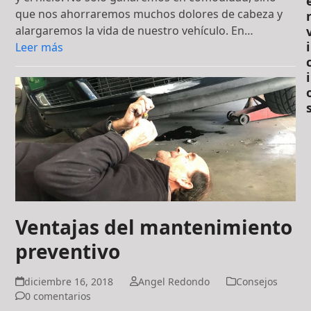
que nos ahorraremos muchos dolores de cabeza y
alargaremos la vida de nuestro vehículo. En…
i
Leer más
i
Ventajas del mantenimiento
preventivo
diciembre 16, 2018
Angel Redondo
Consejos
0 comentarios