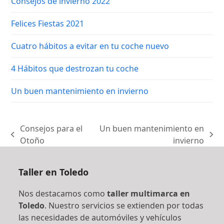
Consejos de invierno 2022
Felices Fiestas 2021
Cuatro hábitos a evitar en tu coche nuevo
4 Hábitos que destrozan tu coche
Un buen mantenimiento en invierno
Consejos para el
Un buen mantenimiento en
previous
next
Otoño
invierno
post:
post:
Taller en Toledo
Nos destacamos como
taller multimarca en
Toledo
. Nuestro servicios se extienden por todas
las necesidades de automóviles y vehículos